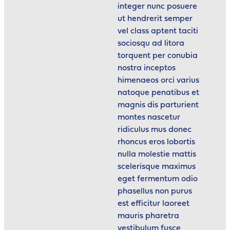
integer nunc posuere
ut hendrerit semper
vel class aptent taciti
sociosqu ad litora
torquent per conubia
nostra inceptos
himenaeos orci varius
natoque penatibus et
magnis dis parturient
montes nascetur
ridiculus mus donec
rhoncus eros lobortis
nulla molestie mattis
scelerisque maximus
eget fermentum odio
phasellus non purus
est efficitur laoreet
mauris pharetra
vestibulum fusce