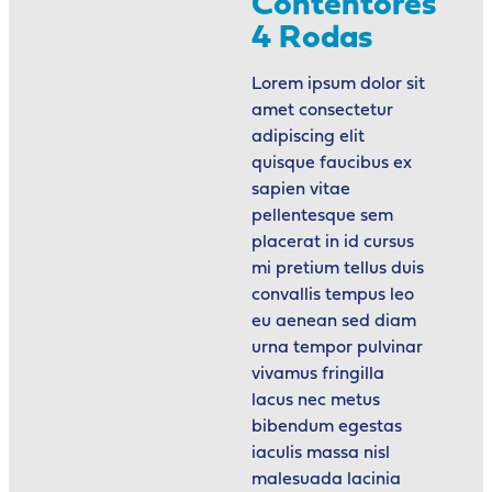
Contentores
4 Rodas
Lorem ipsum dolor sit
amet consectetur
adipiscing elit
quisque faucibus ex
sapien vitae
pellentesque sem
placerat in id cursus
mi pretium tellus duis
convallis tempus leo
eu aenean sed diam
urna tempor pulvinar
vivamus fringilla
lacus nec metus
bibendum egestas
iaculis massa nisl
malesuada lacinia