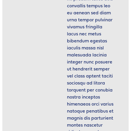
convallis tempus leo
eu aenean sed diam
urna tempor pulvinar
vivamus fringilla
lacus nec metus
bibendum egestas
iaculis massa nisl
malesuada lacinia
integer nunc posuere
ut hendrerit semper
vel class aptent taciti
sociosqu ad litora
torquent per conubia
nostra inceptos
himenaeos orci varius
natoque penatibus et
magnis dis parturient
montes nascetur