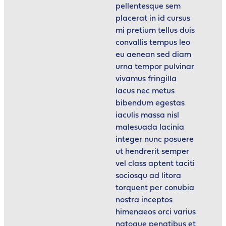
pellentesque sem
placerat in id cursus
mi pretium tellus duis
convallis tempus leo
eu aenean sed diam
urna tempor pulvinar
vivamus fringilla
lacus nec metus
bibendum egestas
iaculis massa nisl
malesuada lacinia
integer nunc posuere
ut hendrerit semper
vel class aptent taciti
sociosqu ad litora
torquent per conubia
nostra inceptos
himenaeos orci varius
natoque penatibus et