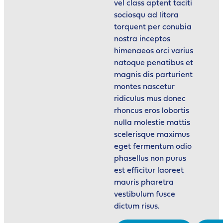
vel class aptent taciti
sociosqu ad litora
torquent per conubia
nostra inceptos
himenaeos orci varius
natoque penatibus et
magnis dis parturient
montes nascetur
ridiculus mus donec
rhoncus eros lobortis
nulla molestie mattis
scelerisque maximus
eget fermentum odio
phasellus non purus
est efficitur laoreet
mauris pharetra
vestibulum fusce
dictum risus.